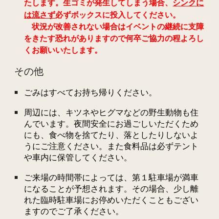
たします。生ゴミが発生してしまう場合、
シンクに
は流さず
必ずボックスに投入してください。
状況が改善されない場合はイベントの継続に支障
をきたす恐れがありますので何卒ご協力の程よろし
くお願いいたします。
その他
ごみはすべてお持ち帰りください。
周辺には、キツネやヒグマなどの野生動物も住
んでいます。夜間安全にお過ごしいただくため
にも、食べ物を捨てたり、落としたりしないよ
うにご注意ください。また食料品は必ずテント
や車内に保管してください。
ご来場の時間帯によっては、第１駐車場が満車
になることが予想されます。その場合、少し離
れた臨時駐車場にお停めいただくこともござい
ますのでご了承ください。