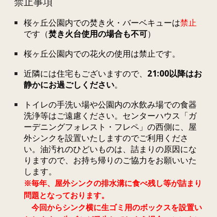
禁止
事項
桜ヶ丘公園内での焚き火・バーベキューは
禁止
です（
焚き火台使用の場合も不可
）
桜ヶ丘公園内での花火の使用は禁止です。
近隣には住宅もございますので、
21:00以降はお
静かにお過ごしください
。
トイレの手洗い場や公園内の水飲み場での食器
洗浄等はご遠慮ください。センターハウス「ガ
ーデニングフォレスト・フレペ」の西側に、屋
外シンクを設置いたしますのでご利用くださ
い。油汚れのひどいものは、詰まりの原因にな
りますので、お持ち帰りのご協力をお願いいた
します。
※毎年、屋外シンクの排水溝に食べ残し等が詰まり
問題となっております。
今回からシンク横に生ゴミ用のボックスを設置い