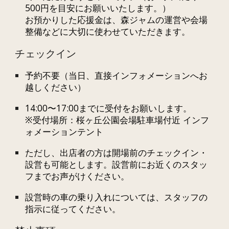
500円を目安にお願いいたします。）
お預かりした応援金は、森ジャムの運営や会場
整備などに大切に使わせていただきます。
チェックイン
予約不要（当日、直接インフォメーションへお
越しください）
14:00〜17:00までに受付をお願いします。
※
受付場所
：
桜ヶ丘公園会場駐車場付近 インフ
ォメーションテント
ただし、出店者の方は開場前のチェックイン・
設営も可能とします。設営前にお近くのスタッ
フまでお声がけください。
設営時の車の乗り入れについては、スタッフの
指示に従ってください。