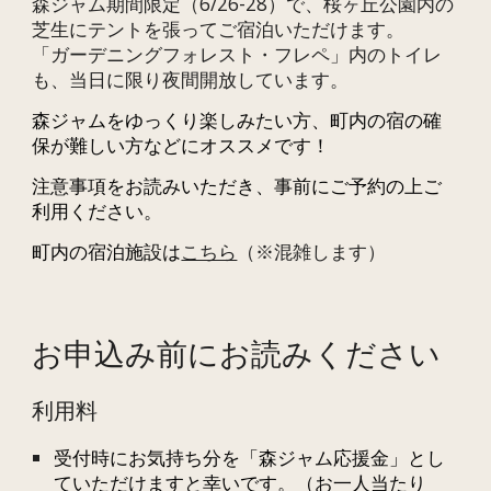
森ジャム期間限定（6/26-28）で、桜ヶ丘公園内の
芝生にテントを張ってご宿泊いただけます。
「ガーデニングフォレスト・フレペ」内のトイレ
も、当日に限り夜間開放しています。
森ジャムをゆっくり楽しみたい方、町内の宿の確
保が難しい方などにオススメです！
注意事項をお読みいただき、事前にご予約の上ご
利用ください。
町内の宿泊施設は
こちら
（※混雑します）
お申込み前にお読みください
利用料
受付時にお気持ち分を「森ジャム応援金」とし
ていただけますと幸いです。（お一人当たり